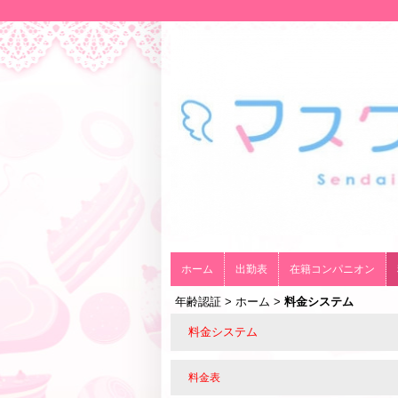
ホーム
出勤表
在籍コンパニオン
年齢認証
>
ホーム
>
料金システム
料金システム
料金表