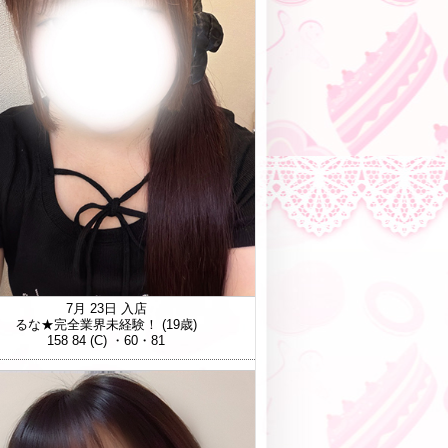
7月 23日 入店
るな★完全業界未経験！
(19歳)
158 84 (C) ・60・81