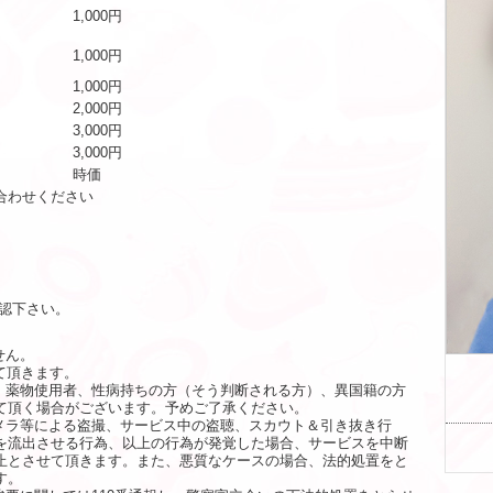
1,000円
1,000円
1,000円
2,000円
3,000円
3,000円
時価
合わせください
認下さい。
せん。
て頂きます。
者、薬物使用者、性病持ちの方（そう判断される方）、異国籍の方
て頂く場合がございます。予めご了承ください。
カメラ等による盗撮、サービス中の盗聴、スカウト＆引き抜き行
を流出させる行為、以上の行為が発覚した場合、サービスを中断
止とさせて頂きます。また、悪質なケースの場合、法的処置をと
す。