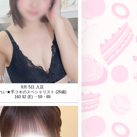
8月 5日 入店
れい★手コキのスペシャリスト
(26歳)
160 92 (E) ・59・89