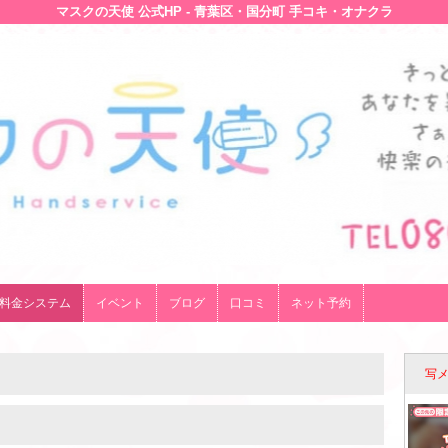
マスクの天使 公式HP - 青葉区・国分町 手コキ・オナクラ
料金システム
イベント
ブログ
口コミ
ネット予約
写